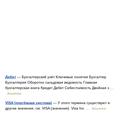
Дебет
— Бухгалтерский учёт Ключевые понятия Бухгалтер
Бухгалтерия Оборотно сальдовая ведомость Главная
бухгалтерская книга Кредит Дебет Себестоимость Двойная з …
Википедия
VISA (платёжная система)
— У этого термина существуют и
другие значения, см. VISA (значения). Visa Inc …
Википедия