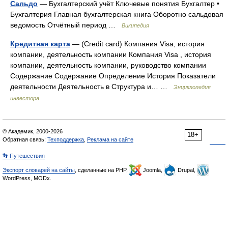
Сальдо
— Бухгалтерский учёт Ключевые понятия Бухгалтер •
Бухгалтерия Главная бухгалтерская книга Оборотно сальдовая
ведомость Отчётный период …
Википедия
Кредитная карта
— (Credit card) Компания Visa, история
компании, деятельность компании Компания Visa , история
компании, деятельность компании, руководство компании
Содержание Содержание Определение История Показатели
деятельности Деятельность в Структура и… …
Энциклопедия
инвестора
© Академик, 2000-2026
18+
Обратная связь:
Техподдержка
,
Реклама на сайте
👣 Путешествия
Экспорт словарей на сайты
, сделанные на PHP,
Joomla,
Drupal,
WordPress, MODx.