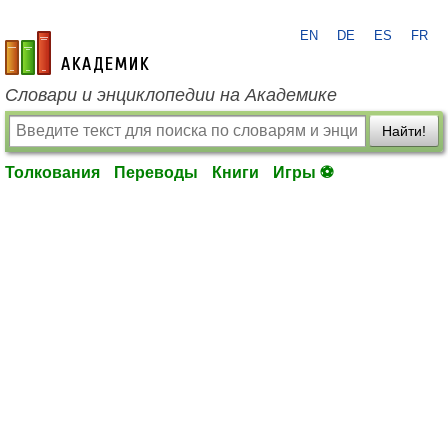
EN
DE
ES
FR
academic.ru
Словари и энциклопедии на Академике
Найти!
Толкования
Переводы
Книги
Игры ⚽