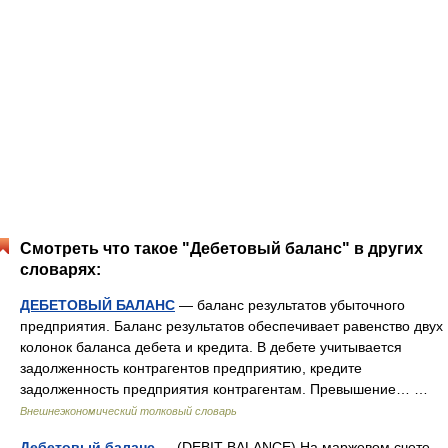
Смотреть что такое "Дебетовый баланс" в других
словарях:
ДЕБЕТОВЫЙ БАЛАНС
— баланс результатов убыточного
предприятия. Баланс результатов обеспечивает равенство двух
колонок баланса дебета и кредита. В дебете учитывается
задолженность контрагентов предприятию, кредите
задолженность предприятия контрагентам. Превышение… …
Внешнеэкономический толковый словарь
Дебетовый баланс
— (DEBIT BALANCE) На маржевом счете