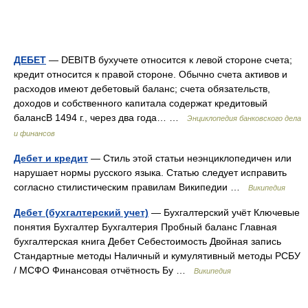
ДЕБЕТ
— DEBITВ бухучете относится к левой стороне счета;
кредит относится к правой стороне. Обычно счета активов и
расходов имеют дебетовый баланс; счета обязательств,
доходов и собственного капитала содержат кредитовый
балансВ 1494 г., через два года… …
Энциклопедия банковского дела
и финансов
Дебет и кредит
— Стиль этой статьи неэнциклопедичен или
нарушает нормы русского языка. Статью следует исправить
согласно стилистическим правилам Википедии …
Википедия
Дебет (бухгалтерский учет)
— Бухгалтерский учёт Ключевые
понятия Бухгалтер Бухгалтерия Пробный баланс Главная
бухгалтерская книга Дебет Себестоимость Двойная запись
Стандартные методы Наличный и кумулятивный методы РСБУ
/ МСФО Финансовая отчётность Бу …
Википедия